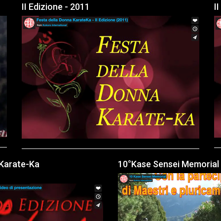
II Edizione - 2011
I
 Karate-Ka
10°Kase Sensei Memorial