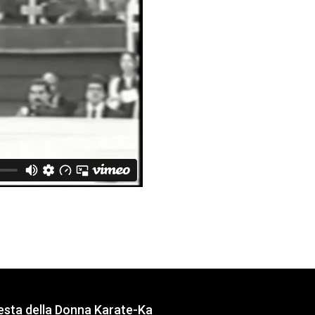
esta della Donna Karate-Ka