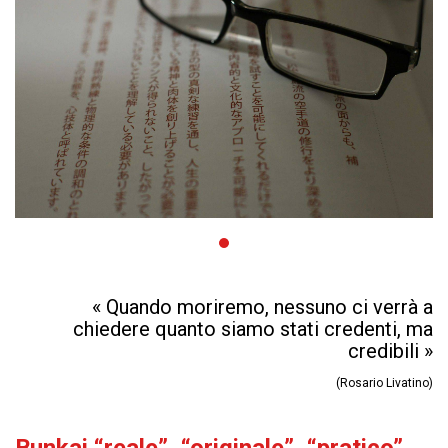
« Quando moriremo, nessuno ci verrà a
chiedere quanto siamo stati credenti, ma
credibili »
(Rosario Livatino)
Bunkai “reale”, “originale”, “pratico”