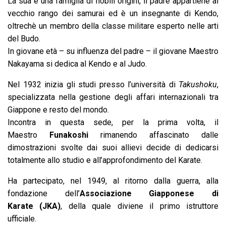
La sua è una famiglia di nobili origini, il padre appartiene al
vecchio rango dei samurai ed è un insegnante di Kendo,
oltrechè un membro della classe militare esperto nelle arti
del Budo.
In giovane età – su influenza del padre – il giovane Maestro
Nakayama si dedica al Kendo e al Judo.
Nel 1932 inizia gli studi presso l’università di
Takushoku
,
specializzata nella gestione degli affari internazionali tra
Giappone e resto del mondo.
Incontra in questa sede, per la prima volta, il
Maestro
Funakoshi
rimanendo affascinato dalle
dimostrazioni svolte dai suoi allievi decide di dedicarsi
totalmente allo studio e all’approfondimento del Karate.
Ha partecipato, nel 1949, al ritorno dalla guerra, alla
fondazione dell’
Associazione Giapponese di
Karate (JKA)
, della quale diviene il primo istruttore
ufficiale.