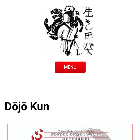
MENU
Dōjō Kun