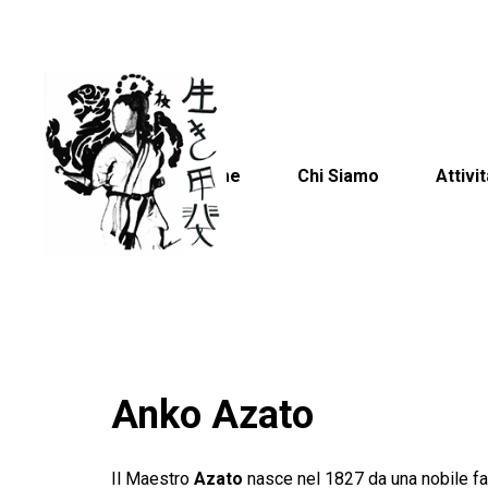
Home
Chi Siamo
Attivit
Anko Azato
Il Maestro
Azato
nasce nel 1827 da una nobile fam