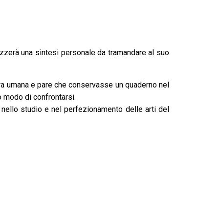
alizzerà una sintesi personale da tramandare al suo
tura umana e pare che conservasse un quaderno nel
o modo di confrontarsi.
nello studio e nel perfezionamento delle arti del