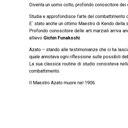
Diventa un uomo colto, profondo conoscitore dei c
Studia e approfondisce l’arte del combattimento 
E` stato anche un ottimo Maestro di Kendo della 
Profondo conoscitore delle arti marziali arriva an
allievo
Gichin Funakoshi
.
Azato – stando alle testimonianze che ci ha lasc
quale annotava ogni riflessione sulle possibili de
La sua classica routine di studio consisteva nel
combattimento.
Il Maestro Azato muore nel 1906.